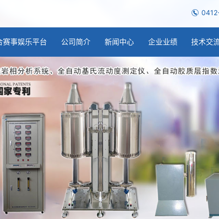
0412
合赛事娱乐平台
公司简介
新闻中心
企业业绩
技术交