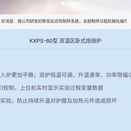
好消息：我公司研发的焦炭反应性制样系统，全部制样过程机械化操作，
KXPS-60型 双温区卧式焙烧炉
品入炉更加平稳；双炉恒温可调，升温速率、功率限幅
ID控制
，上位机实时显示实验过程变量数据
止实验，防止持续升温对炉膛及加热元件造成损坏