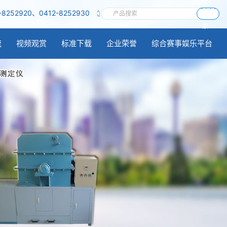
-8252920、0412-8252930
搜
索
流
视频观赏
标准下载
企业荣誉
综合赛事娱乐平台