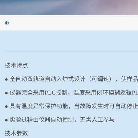
技术
特点
● 全自动双轨道自动入炉式设计（可调速），使样
● 仪器完全采用
PLC控制
，温度采用闭环模糊逻辑
P
● 具有温度异常保护功能，当故障发生时可自动停
● 实验过程由仪器自动控制，无需人工参与
技术参数