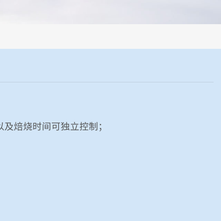
没有人为误差，焦球形状与人工制焦球法一致或优于人工制焦球。
以及焙烧时间可独立控制；