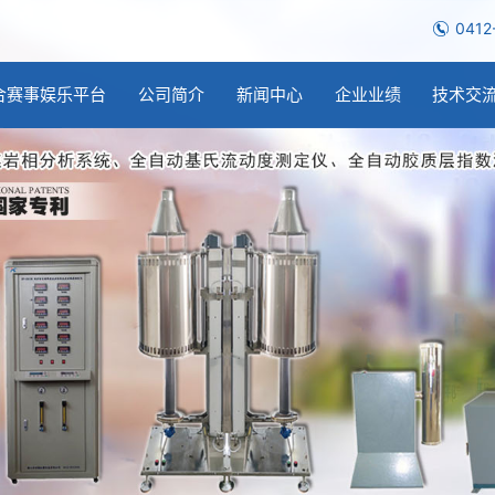
0412
合赛事娱乐平台
公司简介
新闻中心
企业业绩
技术交