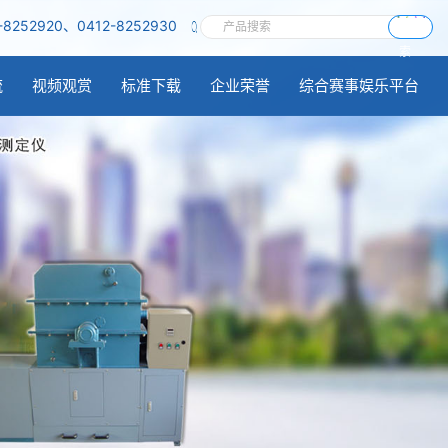
-8252920、0412-8252930
搜
索
流
视频观赏
标准下载
企业荣誉
综合赛事娱乐平台