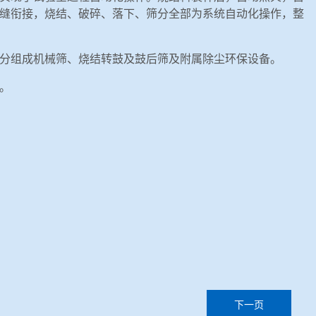
缝衔接，烧结、破碎、落下、筛分全部为系统自动化操作，整
分组成机械筛、烧结转鼓及鼓后筛及附属除尘环保设备。
。
下一页