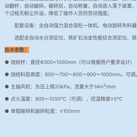
动翻杯，自动破碎。破碎后，自动称量，自动进入落下装置，
个过程无粉尘外溢，降低了操作人员的劳动强度。
配套设备：全自动强力混合造粒一体机、电动旋转布料器
选配全自动水分测定仪、铁矿石冶金性能综合测定仪、铁
技术参数：
● 烧结杯：直径Φ300×1000mm（可以根据用户要求设计）
● 烧结料层高度：600～700～800～900～1000mm，可调
3
● 主抽风机：负压上限20kPa，流量大于14m
/min
● 点火温度：900～1200℃（可调），控温精度±5℃
● 单辊破碎机破碎粒度：≤100mm