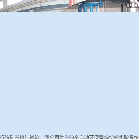
行铁矿石烧结试验。我公司生产的全自动环保型烧结杯实验系统