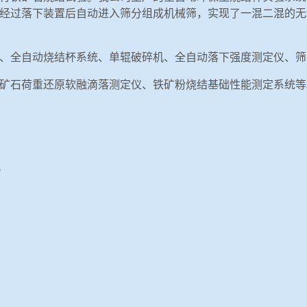
经过落下装置后自动进入筛分组成机械筛，实现了一混二混的无
、全自动烧结杯系统、单辊破碎机、全自动落下强度测定仪、筛
矿石荷重还原软融滴落测定仪、铁矿粉烧结基础性能测定系统等
。