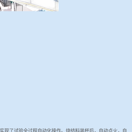
实现了试验全过程自动化操作。烧结料装杯后，自动点火，自