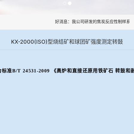
好消息：我公司研发的焦炭反应性制样系统
KX-2000(ISO)型烧结矿和球团矿强度测定转鼓
合标准
B/T 24531-2009 《高炉和直接还原用铁矿石 转