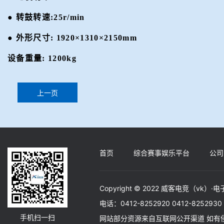
●
转鼓转速
:
25r/min
●
外形尺寸
:
1920×1310×2150mm
设备重量
:
1200kg
上一页
首页
综合赛事娱乐平台
公司
Copyright © 2022 威客电竞（vk）·电子竞
电话：0412-8252920 0412-82529
手机扫一扫
网站部分资源来自互联网公开渠道 