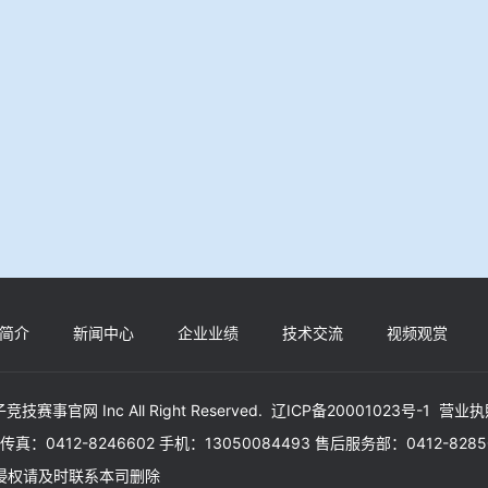
简介
新闻中心
企业业绩
技术交流
视频观赏
技赛事官网 Inc All Right Reserved.
辽ICP备20001023号-1
营业执
30 传真：0412-8246602 手机：13050084493 售后服务部：0412-828
如有侵权请及时联系本司删除