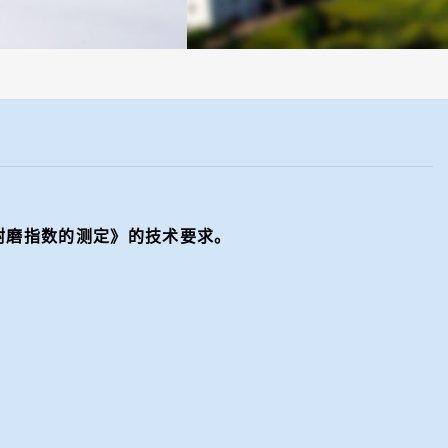
，全部制样过程机械化操作，没有人为误差，焦球形状与人工制焦球法一
鼓和耐磨指数的测定》
的技术要求。