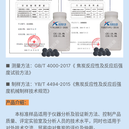
冶金石灰活性度测定仪
综合赛事娱乐平台
矿石、焦炭物理检测及制样设备
工业分析、测硫仪等
■ 测量方法：GB/T 4000-2017《 焦炭反应性及反应后强
度试验方法》
■ 制样方法：YB/T 4494-2015《焦炭反应性及反应后强
度机械制样技术规范》
产品介绍：
本标准样品适用于仪器分析及验证新方法、控制产品
质量、评定实验室及分析人员的技术水平，同时也适用于
对外技术交流、贸易中对焦炭的评价及仲裁。