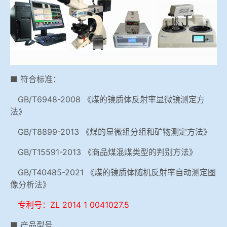
冶金石灰活性度测定仪
综合赛事娱乐平台
矿石、焦炭物理检测及制样设备
工业分析、测硫仪等
■ 符合标准：
GB/T6948-2008 《煤的镜质体反射率显微镜测定方
法》
GB/T8899-2013 《煤的显微组分组和矿物测定方法》
GB/T15591-2013 《商品煤混煤类型的判别方法》
GB/T40485-2021 《煤的镜质体随机反射率自动测定图
像分析法》
专利号：ZL 2014 1 0041027.5
■ 产品型号