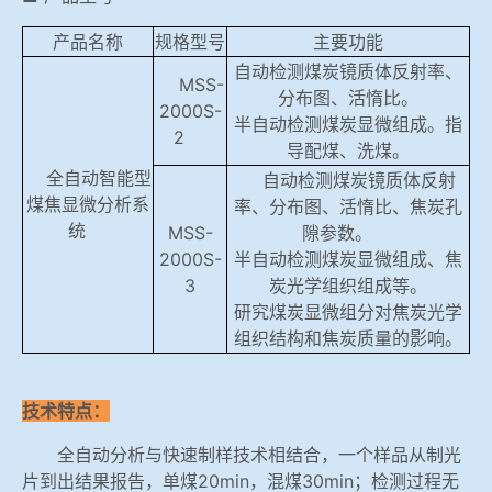
产品名称
规格型号
主要功能
自动检测煤炭镜质体反射率、
MSS-
分布图、活惰比。
2000S-
半自动检测煤炭显微组成。指
2
导配煤、洗煤。
全自动智能型
自动检测煤炭镜质体反射
煤焦显微分析系
率、分布图、活惰比、焦炭孔
统
MSS-
隙参数。
2000S-
半自动检测煤炭显微组成、焦
3
炭光学组织组成等。
研究煤炭显微组分对焦炭光学
组织结构和焦炭质量的影响。
技术特点：
全自动分析与快速制样技术相结合，一个样品从制光
片到出结果报告，单煤20min，混煤30min；检测过程无