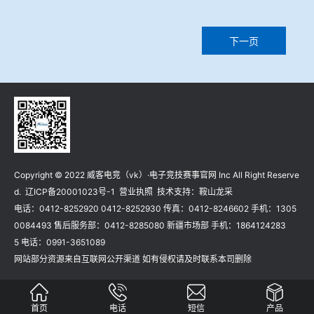
下一页
Copyright © 2022 威客电竞（vk）·电子竞技赛事官网 Inc All Right Reserve
d.
辽ICP备20001023号-1
营业执照
技术支持：
鞍山龙采
电话：0412-8252920 0412-8252930 传真：0412-8246602 手机：1305
0084493 售后服务部：0412-8285080 新疆市场部 手机：1864124283
5 电话：0991-3651089
网站部分资源来自互联网公开渠道 如有侵权请及时联系本司删除
首页
电话
短信
产品