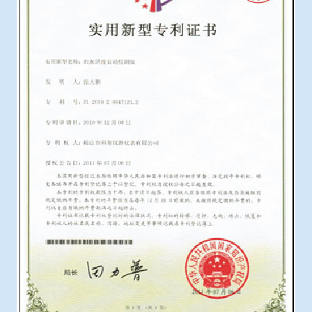
冶金石灰活性度测定仪
综合赛事娱乐平台
矿石、焦炭物理检测及制样设备
工业分析、测硫仪等