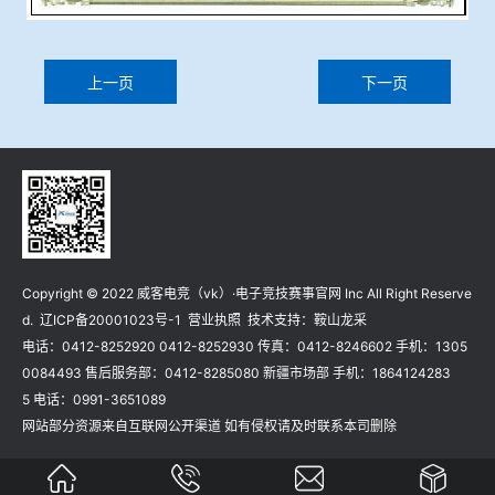
上一页
下一页
Copyright © 2022 威客电竞（vk）·电子竞技赛事官网 Inc All Right Reserve
d.
辽ICP备20001023号-1
营业执照
技术支持：
鞍山龙采
电话：0412-8252920 0412-8252930 传真：0412-8246602 手机：1305
0084493 售后服务部：0412-8285080 新疆市场部 手机：1864124283
5 电话：0991-3651089
网站部分资源来自互联网公开渠道 如有侵权请及时联系本司删除