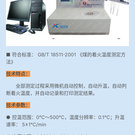
冶金石灰活性度测定仪
综合赛事娱乐平台
矿石、焦炭物理检测及制样设备
工业分析、测硫仪等
■ 符合标准： GB/T 18511-2001 《煤的着火温度测定方
法》
技术特点：
全部测定过程采用微机自动控制，自动升温，自动判
断着火温度，并自动记录和打印测定结果。
技术参数：
● 控温范围：0℃～500℃，温度分辨率：0.1℃；升温
速率： 5±1℃/min