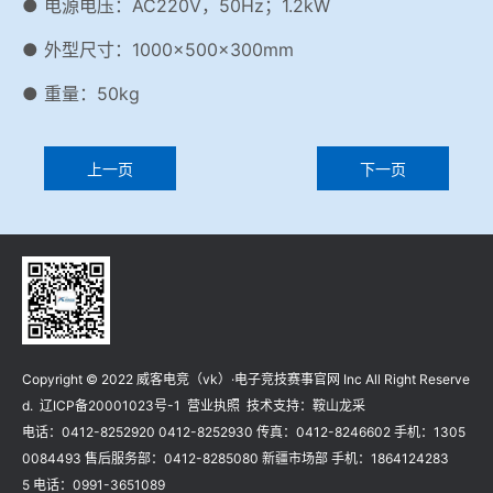
● 电源电压：AC220V，50Hz；1.2kW
● 外型尺寸：1000×500×300mm
● 重量：50kg
上一页
下一页
Copyright © 2022 威客电竞（vk）·电子竞技赛事官网 Inc All Right Reserve
d.
辽ICP备20001023号-1
营业执照
技术支持：
鞍山龙采
电话：0412-8252920 0412-8252930 传真：0412-8246602 手机：1305
0084493 售后服务部：0412-8285080 新疆市场部 手机：1864124283
5 电话：0991-3651089