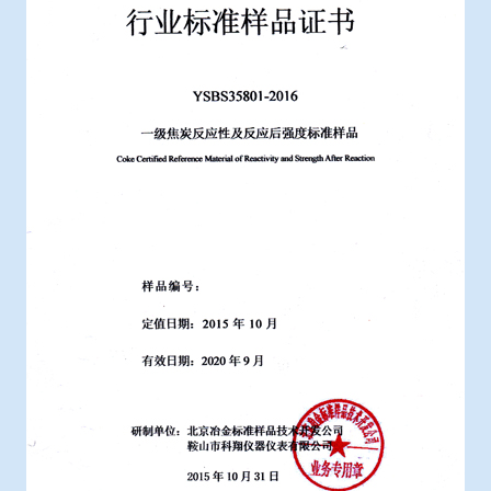
冶金石灰活性度测定仪
综合赛事娱乐平台
矿石、焦炭物理检测及制样设备
工业分析、测硫仪等